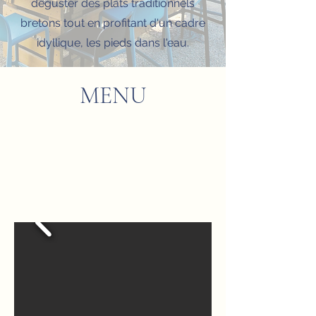
déguster des plats traditionnels
bretons tout en profitant d'un cadre
idyllique, les pieds dans l'eau.
MENU