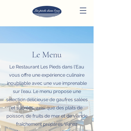
Le Menu
Le Restaurant Les Pieds dans l'Eau
vous offre une expérience culinaire
inoubliable avec une vue imprenable
sur l'eau. Le menu propose une
sélection délicieuse de gaufres salées
et sucrées, ainsi que des plats de
poisson, de fruits de mer et de viande
fraîchement préparés. Venez